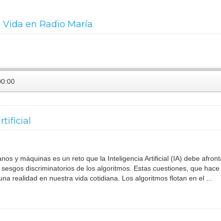
 Vida en Radio María
00:00
tificial
os y máquinas es un reto que la Inteligencia Artificial (IA) debe afronta
os sesgos discriminatorios de los algoritmos. Estas cuestiones, que hac
na realidad en nuestra vida cotidiana. Los algoritmos flotan en el ...