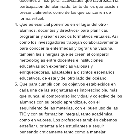
docentes a incorporar actividades que favorezcan la
participación del alumnado, tanto de los que asisten
presencialmente, como de los que concurren de
forma virtual.
Que es esencial ponernos en el lugar del otro -
alumnos, docentes y directivos- para planificar,
programar y crear espacios formativos virtuales. Así
como los investigadores trabajan colaborativamente
para conocer la enfermedad y lograr una vacuna,
también las sinergias que se crean al compartir
metodologías entre docentes e instituciones
educativas son experiencias valiosas y
enriquecedoras, adaptables a distintos escenarios
educativos, de este y del otro lado del océano.
Que para cumplir con los objetivos establecidos en
cada una de las asignaturas es imprescindible, más
que nunca, el compromiso individual y colectivo de los
alumnos con su propio aprendizaje, con el
seguimiento de las materias, con el buen uso de las
TIC y con su formación integral, tanto académica
como en valores. Los profesores también debemos
enseñar u orientar a los estudiantes a seguir
pensando críticamente tanto como a manejar