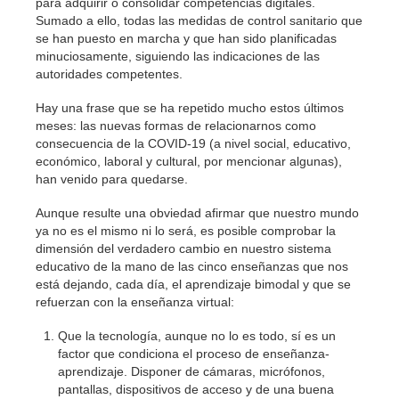
para adquirir o consolidar competencias digitales.
Sumado a ello, todas las medidas de control sanitario que
se han puesto en marcha y que han sido planificadas
minuciosamente, siguiendo las indicaciones de las
autoridades competentes.
Hay una frase que se ha repetido mucho estos últimos
meses: las nuevas formas de relacionarnos como
consecuencia de la COVID-19 (a nivel social, educativo,
económico, laboral y cultural, por mencionar algunas),
han venido para quedarse.
Aunque resulte una obviedad afirmar que nuestro mundo
ya no es el mismo ni lo será, es posible comprobar la
dimensión del verdadero cambio en nuestro sistema
educativo de la mano de las cinco enseñanzas que nos
está dejando, cada día, el aprendizaje bimodal y que se
refuerzan con la enseñanza virtual:
Que la tecnología, aunque no lo es todo, sí es un
factor que condiciona el proceso de enseñanza-
aprendizaje. Disponer de cámaras, micrófonos,
pantallas, dispositivos de acceso y de una buena