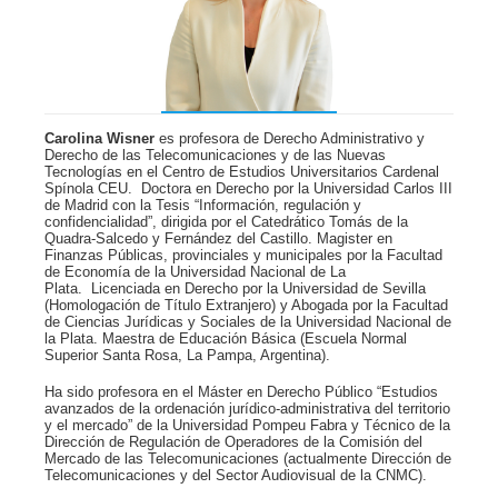
Carolina Wisner
es profesora de Derecho Administrativo y
Derecho de las Telecomunicaciones y de las Nuevas
Tecnologías en el Centro de Estudios Universitarios Cardenal
Spínola CEU. Doctora en Derecho por la Universidad Carlos III
de Madrid con la Tesis “Información, regulación y
confidencialidad”, dirigida por el Catedrático Tomás de la
Quadra-Salcedo y Fernández del Castillo. Magister en
Finanzas Públicas, provinciales y municipales por la Facultad
de Economía de la Universidad Nacional de La
Plata. Licenciada en Derecho por la Universidad de Sevilla
(Homologación de Título Extranjero) y Abogada por la Facultad
de Ciencias Jurídicas y Sociales de la Universidad Nacional de
la Plata. Maestra de Educación Básica (Escuela Normal
Superior Santa Rosa, La Pampa, Argentina).
Ha sido profesora en el Máster en Derecho Público “Estudios
avanzados de la ordenación jurídico-administrativa del territorio
y el mercado” de la Universidad Pompeu Fabra y Técnico de la
Dirección de Regulación de Operadores de la Comisión del
Mercado de las Telecomunicaciones (actualmente Dirección de
Telecomunicaciones y del Sector Audiovisual de la CNMC).