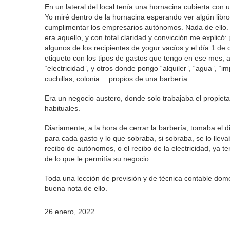
En un lateral del local tenía una hornacina cubierta con u
Yo miré dentro de la hornacina esperando ver algún libro
cumplimentar los empresarios autónomos. Nada de ello. 
era aquello, y con total claridad y convicción me explicó
algunos de los recipientes de yogur vacíos y el día 1 de
etiqueto con los tipos de gastos que tengo en ese mes, 
“electricidad”, y otros donde pongo “alquiler”, “agua”, “i
cuchillas, colonia… propios de una barbería.
Era un negocio austero, donde solo trabajaba el propietar
habituales.
Diariamente, a la hora de cerrar la barbería, tomaba el 
para cada gasto y lo que sobraba, si sobraba, se lo lle
recibo de autónomos, o el recibo de la electricidad, ya 
de lo que le permitía su negocio.
Toda una lección de previsión y de técnica contable dom
buena nota de ello.
26 enero, 2022