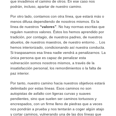
que invadimos el camino de otros. En ese caso nos
podrán, incluso, apartar de nuestro camino.
Por otro lado, contamos con otra línea, que estará más o
menos difusa dependiendo de nosotros mismos. Es la
línea de nuestros
“valores”
. No hay normas escritas que
regulen nuestros valores. Éstos los hemos aprendido por
tradición, por contagio, de nuestros padres, de nuestros
abuelos, de nuestros maestros, de nuestro entorno… Los
hemos interiorizado, condicionando así nuestra conducta.
Si traspasamos esa línea nadie vendrá a penalizarnos. La
única persona que es capaz de penalizar esta
vulneración somos nosotros mismos, a través de la
insatisfacción personal, los remordimientos o la falta de
paz interior.
Por tanto, nuestro camino hacia nuestros objetivos estará
delimitado por estas líneas. Esos caminos no son
autopistas de asfalto con ligeras curvas y suaves
pendientes, sino que suelen ser caminos tortuosos y
encrespados, con un firme lleno de piedras que a veces
nos pondrán a prueba y nos tentarán a coger algún atajo
y cortar caminos, vulnerando una de las dos líneas que