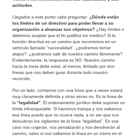
actitudes
.
Llegados a este punto cabe preguntar:
¿Dónde están
los límites de un directivo para poder llevar a su
organización a alcanzar sus objetivos?
¿Hay límites o
debemos aceptar que el fin justifica los medios? Si la
función directiva es un camino que recorremos en un
vehículo llamado “racionalidad”, ¿podremos tomar
atajos?, ¿podremos salir de nuestro camino libremente?
Evidentemente, la respuesta es NO. Nuestro camino
hacia la meta debe estar, al menos, limitado por dos
líneas que nos deben guiar durante todo nuestro
recorrido.
Por un lado, contamos con una línea que a veces estará
muy claramente definida y otras veces no. Es la línea de
la
“legalidad”
. El ordenamiento jurídico debe suponer un
límite infranqueable. Si hacemos trampa y nos saltamos
esa línea puede que no ocurra nada, a no ser que nos
descubran los vigilantes de la línea “legalidad”. En ese
caso nos cogerán, nos penalizarán y nos devolverán al
camino, salvo si nos saltamos la línea en un tramo en el