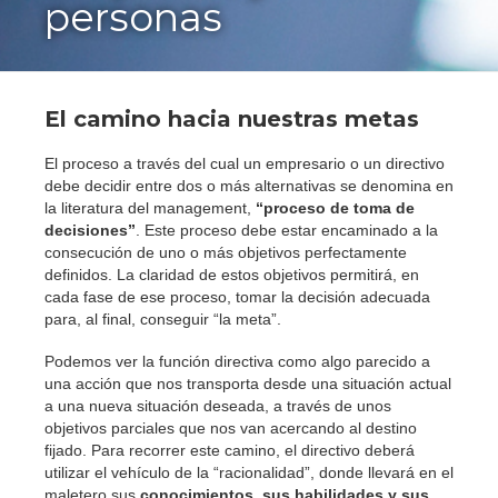
personas
El camino hacia nuestras metas
El proceso a través del cual un empresario o un directivo
debe decidir entre dos o más alternativas se denomina en
la literatura del management,
“proceso de toma de
decisiones”
. Este proceso debe estar encaminado a la
consecución de uno o más objetivos perfectamente
definidos. La claridad de estos objetivos permitirá, en
cada fase de ese proceso, tomar la decisión adecuada
para, al final, conseguir “la meta”.
Podemos ver la función directiva como algo parecido a
una acción que nos transporta desde una situación actual
a una nueva situación deseada, a través de unos
objetivos parciales que nos van acercando al destino
fijado. Para recorrer este camino, el directivo deberá
utilizar el vehículo de la “racionalidad”, donde llevará en el
maletero sus
conocimientos, sus habilidades y sus