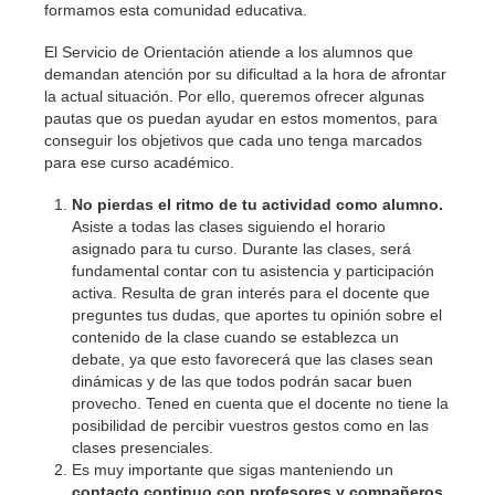
formamos esta comunidad educativa.
El Servicio de Orientación atiende a los alumnos que
demandan atención por su dificultad a la hora de afrontar
la actual situación. Por ello, queremos ofrecer algunas
pautas que os puedan ayudar en estos momentos, para
conseguir los objetivos que cada uno tenga marcados
para ese curso académico.
No pierdas el ritmo de tu actividad como alumno.
Asiste a todas las clases siguiendo el horario
asignado para tu curso. Durante las clases, será
fundamental contar con tu asistencia y participación
activa. Resulta de gran interés para el docente que
preguntes tus dudas, que aportes tu opinión sobre el
contenido de la clase cuando se establezca un
debate, ya que esto favorecerá que las clases sean
dinámicas y de las que todos podrán sacar buen
provecho. Tened en cuenta que el docente no tiene la
posibilidad de percibir vuestros gestos como en las
clases presenciales.
Es muy importante que sigas manteniendo un
contacto continuo con profesores y compañeros