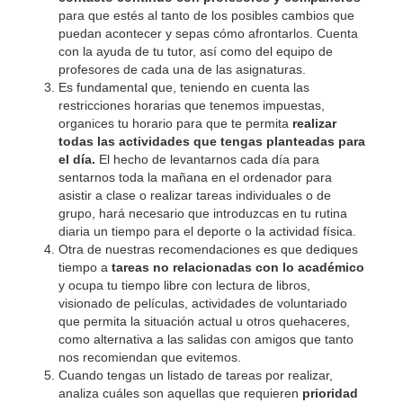
para que estés al tanto de los posibles cambios que
puedan acontecer y sepas cómo afrontarlos. Cuenta
con la ayuda de tu tutor, así como del equipo de
profesores de cada una de las asignaturas.
Es fundamental que, teniendo en cuenta las
restricciones horarias que tenemos impuestas,
organices tu horario para que te permita
realizar
todas las actividades que tengas planteadas para
el día.
El hecho de levantarnos cada día para
sentarnos toda la mañana en el ordenador para
asistir a clase o realizar tareas individuales o de
grupo, hará necesario que introduzcas en tu rutina
diaria un tiempo para el deporte o la actividad física.
Otra de nuestras recomendaciones es que dediques
tiempo a
tareas no relacionadas con lo académico
y ocupa tu tiempo libre con lectura de libros,
visionado de películas, actividades de voluntariado
que permita la situación actual u otros quehaceres,
como alternativa a las salidas con amigos que tanto
nos recomiendan que evitemos.
Cuando tengas un listado de tareas por realizar,
analiza cuáles son aquellas que requieren
prioridad