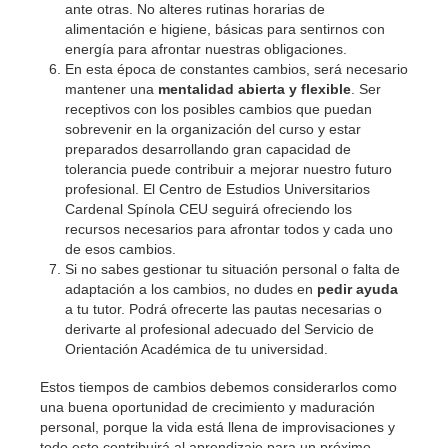
ante otras. No alteres rutinas horarias de
alimentación e higiene, básicas para sentirnos con
energía para afrontar nuestras obligaciones.
En esta época de constantes cambios, será necesario
mantener una
mentalidad abierta y flexible
. Ser
receptivos con los posibles cambios que puedan
sobrevenir en la organización del curso y estar
preparados desarrollando gran capacidad de
tolerancia puede contribuir a mejorar nuestro futuro
profesional. El Centro de Estudios Universitarios
Cardenal Spínola CEU seguirá ofreciendo los
recursos necesarios para afrontar todos y cada uno
de esos cambios.
Si no sabes gestionar tu situación personal o falta de
adaptación a los cambios, no dudes en
pedir ayuda
a tu tutor. Podrá ofrecerte las pautas necesarias o
derivarte al profesional adecuado del Servicio de
Orientación Académica de tu universidad.
Estos tiempos de cambios debemos considerarlos como
una buena oportunidad de crecimiento y maduración
personal, porque la vida está llena de improvisaciones y
todo esto contribuirá al aprendizaje para un próximo