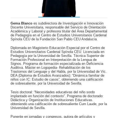
Gema Blanco
es subdirectora de Investigación e Innovación
Docente Universitaria, responsable del Servicio de Orientación
Académica y Laboral y profesora titular del Área Departamental
de Pedagogía en el Centro de Estudios Universitarios Cardenal
Spínola CEU de la Fundación San Pablo CEU Andalucía.
Diplomada en Magisterio Educación Especial por el Centro de
Estudios Universitarios Cardenal Spínola CEU. Licenciada en
Pedagogía por la Universidad de Sevilla. Técnica Superior de
Formación Profesional en Interpretación de la Lengua de
Signos. Programa de formación especializada en Deficiencia
Auditiva. Máster en Logopedia- Rehabilitación de los
Trastornos del Lenguaje y del Habla, por la Universidad de Vic.
DEA (Diploma de Estudios Avanzados): “Dinámica familiar de
niños con IC: Estudio de casos”, obteniendo una calificación
de sobresaliente, por la Universidad de Sevilla.
Tesis doctoral: “Necesidades educativas del niño sordo
implantado en función del contexto”. Programa de doctorado:
Didáctica y Organización de Instituciones Educativas.
obteniendo una calificación de sobresaliente Cum Laude, por la
Universidad de Sevilla.
Ponente en jornadas y congresos, autora de artículos y