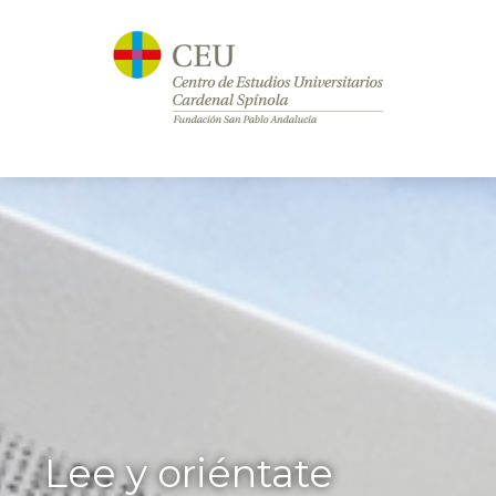
Lee y oriéntate