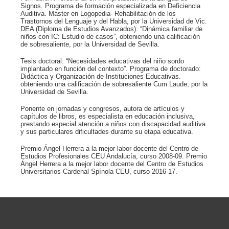
Signos. Programa de formación especializada en Deficiencia
Auditiva. Máster en Logopedia- Rehabilitación de los
Trastornos del Lenguaje y del Habla, por la Universidad de Vic.
DEA (Diploma de Estudios Avanzados): “Dinámica familiar de
niños con IC: Estudio de casos”, obteniendo una calificación
de sobresaliente, por la Universidad de Sevilla.
Tesis doctoral: “Necesidades educativas del niño sordo
implantado en función del contexto”. Programa de doctorado:
Didáctica y Organización de Instituciones Educativas.
obteniendo una calificación de sobresaliente Cum Laude, por la
Universidad de Sevilla.
Ponente en jornadas y congresos, autora de artículos y
capítulos de libros, es especialista en educación inclusiva,
prestando especial atención a niños con discapacidad auditiva
y sus particulares dificultades durante su etapa educativa.
Premio Ángel Herrera a la mejor labor docente del Centro de
Estudios Profesionales CEU Andalucía, curso 2008-09. Premio
Ángel Herrera a la mejor labor docente del Centro de Estudios
Universitarios Cardenal Spínola CEU, curso 2016-17.