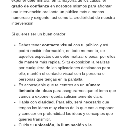
exponer determinará, en la mayoría de los casos, el
grado de confianza
en nosotros mismos para afrontar
una intervención oral ante un público más o menos
numeroso y exigente, así como la credibilidad de nuestra
intervención.
Si quieres ser un buen orador:
Debes tener
contacto visual
con tu público y así
podrá recibir información, en todo momento, de
aquellos aspectos que debe matizar o pasar por ellos
de manera más rápida. Si tu exposición la realizas
por cualquiera de las aplicaciones destinadas para
ello, mantén el contacto visual con la persona o
personas que tengas en la pantalla.
Es aconsejable que te centres en un
número
limitado de ideas
para asegurarnos que el tema que
vamos a exponer queda suficientemente claro.
Habla con
claridad
. Para ello, será necesario que
tengas las ideas muy claras de lo que vas a exponer
y conocer en profundidad las ideas y conceptos que
quieres transmitir.
Cuida tu
ubicación, la iluminación
y
la