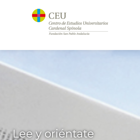
Lee y oriéntate