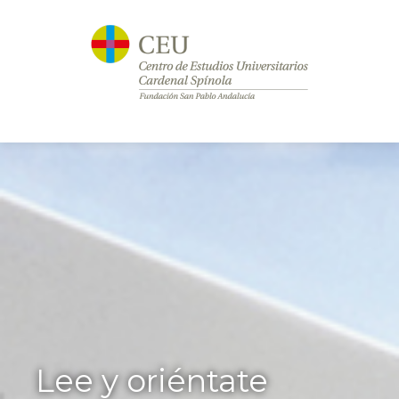
Lee y oriéntate