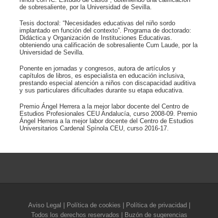
niños con IC: Estudio de casos”, obteniendo una calificación
de sobresaliente, por la Universidad de Sevilla.
Tesis doctoral: “Necesidades educativas del niño sordo
implantado en función del contexto”. Programa de doctorado:
Didáctica y Organización de Instituciones Educativas.
obteniendo una calificación de sobresaliente Cum Laude, por la
Universidad de Sevilla.
Ponente en jornadas y congresos, autora de artículos y
capítulos de libros, es especialista en educación inclusiva,
prestando especial atención a niños con discapacidad auditiva
y sus particulares dificultades durante su etapa educativa.
Premio Ángel Herrera a la mejor labor docente del Centro de
Estudios Profesionales CEU Andalucía, curso 2008-09. Premio
Ángel Herrera a la mejor labor docente del Centro de Estudios
Universitarios Cardenal Spínola CEU, curso 2016-17.
Aviso Legal
|
Política de cookies
|
Política de privacidad
|
Todos los derechos reservados |
Buzón de sugerencias