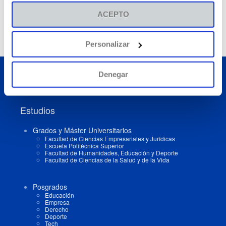
visitar nuestra
Política de Cookies
.
ACEPTO
Personalizar
Denegar
Buscar
Estudios
Grados y Máster Universitarios
Facultad de Ciencias Empresariales y Jurídicas
Escuela Politécnica Superior
Facultad de Humanidades, Educación y Deporte
Facultad de Ciencias de la Salud y de la Vida
Posgrados
Educación
Empresa
Derecho
Deporte
Tech