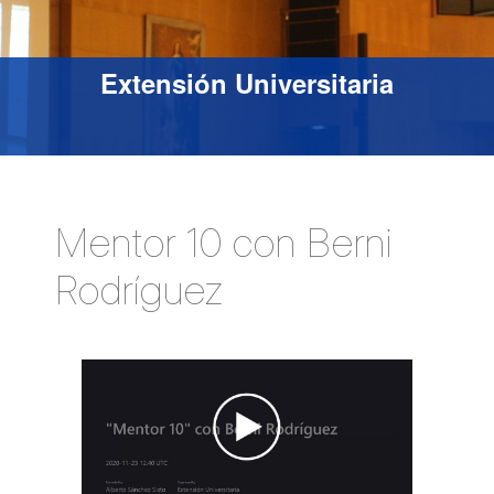
Extensión Universitaria
Mentor 10 con Berni
Rodríguez