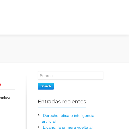
0
Search
incluye
Entradas recientes
Derecho, ética e inteligencia
artificial
Elcano, la primera vuelta al