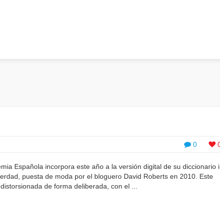
0
ia Española incorpora este año a la versión digital de su diccionario 
verdad, puesta de moda por el bloguero David Roberts en 2010. Este
istorsionada de forma deliberada, con el ...