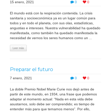
15 enero, 2021
0
0
El mundo está con la respiración contenida. La crisis
sanitaria y socioeconómica ya es un lugar común para
todos y en todo el planeta, con sus olas, estadísticas,
angustias e intereses. Nuestra vulnerabilidad ha quedado
manifestada, como también ha quedado manifestada la
necesidad de vernos los seres humanos como un ...
Leer más
Preparar el futuro
7 enero, 2021
0
0
La doble Premio Nobel Marie Curie nos dejó antes de
partir de este mundo, en 1934, una frase que podemos
adaptar al momento actual: “Nada en esta vida debe
asustarnos, solo debe ser comprendido; es tiempo de
entender más para que temamos menos”. Por ello,