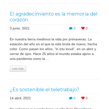
El agradecimiento es la memoria del
corazón
3 junio, 2021
0
0
En nuestra tierra medimos la vida por primaveras. La
estación del año en el que la vida brota de nuevo, hecha
color. Como pasan los años, “in ictu loculi”, en un abrir y
cerrar de ojos. Hace 25 años el mundo estaba ajeno a
una pandemia como la ...
Leer más
¿Es sostenible el teletrabajo?
14 abril, 2021
0
0
No sabemos si cuando hace un año Aron Rosenberg