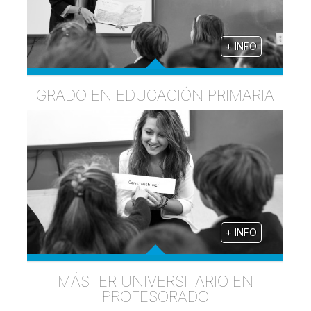
+ INFO
GRADO EN EDUCACIÓN PRIMARIA
+ INFO
MÁSTER UNIVERSITARIO EN
PROFESORADO