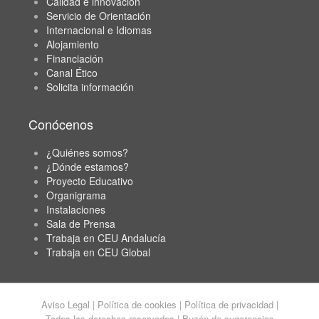
Calidad e innovación
Servicio de Orientación
Internacional e Idiomas
Alojamiento
Financiación
Canal Ético
Solicita información
Conócenos
¿Quiénes somos?
¿Dónde estamos?
Proyecto Educativo
Organigrama
Instalaciones
Sala de Prensa
Trabaja en CEU Andalucía
Trabaja en CEU Global
Aviso Legal
|
Política de cookies
|
Política de privacidad
|
Todos los derechos reservados |
Buzón de sugerencias