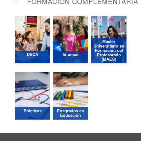
FORMACIÓN COMPLEMENTARIA
Máster
Universitario en
Formación del
DECA
Idiomas
Profesorado
(MAES)
Prácticas
Posgrados en
Educación